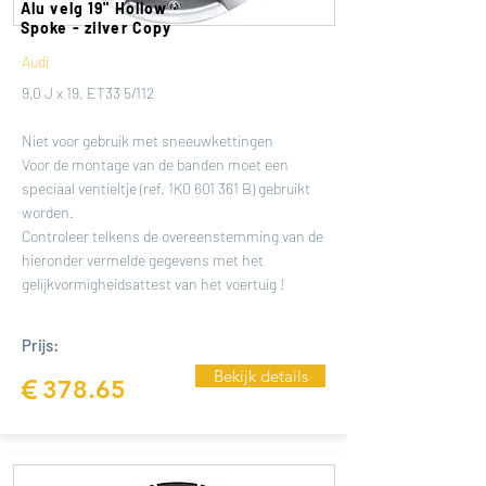
Alu velg 19" Hollow
Spoke - zilver Copy
Audi
9,0 J x 19, ET33 5/112
Niet voor gebruik met sneeuwkettingen
Voor de montage van de banden moet een
speciaal ventieltje (ref. 1K0 601 361 B) gebruikt
worden.
Controleer telkens de overeenstemming van de
hieronder vermelde gegevens met het
gelijkvormigheidsattest van het voertuig !
Prijs:
Bekijk details
€
378.65