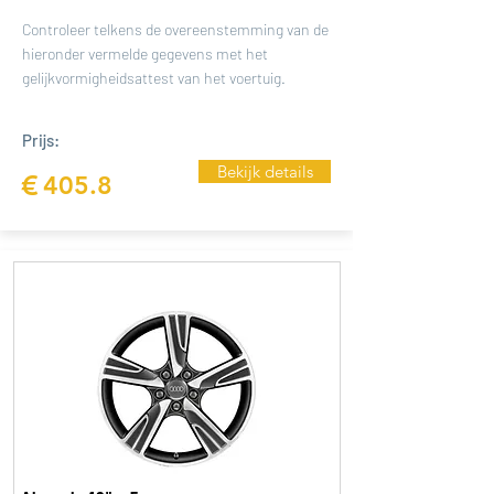
Controleer telkens de overeenstemming van de
hieronder vermelde gegevens met het
gelijkvormigheidsattest van het voertuig.
Prijs:
Bekijk details
€
405.8