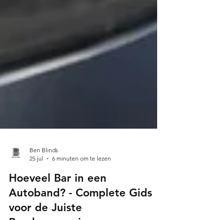
Ben Blinds
25 jul
6 minuten om te lezen
Hoeveel Bar in een
Autoband? - Complete Gids