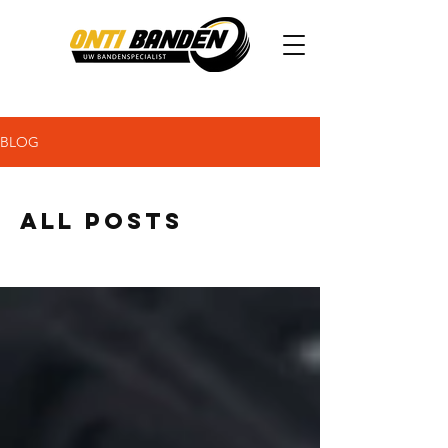
BLOG
All Posts