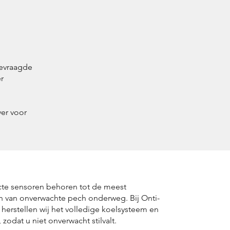
gevraagde
r
ver voor
cte sensoren behoren tot de meest
van onverwachte pech onderweg. Bij Onti-
herstellen wij het volledige koelsysteem en
 zodat u niet onverwacht stilvalt.