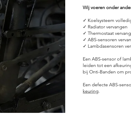
Wij voeren onder ander
✓ Koelsysteem volledig
✓ Radiator vervangen
✓ Thermostaat vervan
✓ ABS-sensoren verva
✓ Lambdasensoren ve
Een ABS-sensor of lamb
leiden tot een afkeuring
bij Onti-Banden om pr
Een defecte ABS-sensor
keuring
.