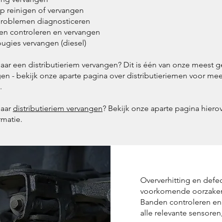
p reinigen of vervangen
roblemen diagnosticeren
ren controleren en vervangen
ugies vervangen (diesel)
aar een distributieriem vervangen? Dit is één van onze meest 
gen - bekijk onze aparte pagina over distributieriemen voor mee
.
naar
distributieriem vervangen
? Bekijk onze aparte pagina hiero
rmatie.
Oververhitting en defe
voorkomende oorzaken 
Banden controleren en 
alle relevante sensoren,