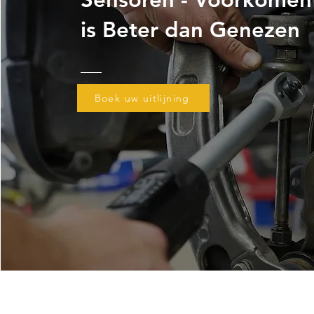
is Beter dan Genezen
Boek uw uitlijning