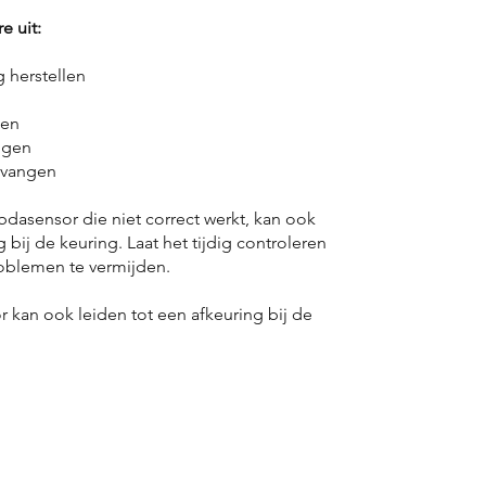
e uit:
 herstellen
gen
ngen
rvangen
dasensor die niet correct werkt, kan ook
 bij de keuring. Laat het tijdig controleren
oblemen te vermijden.
 kan ook leiden tot een afkeuring bij de