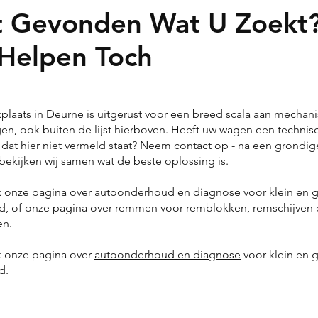
t Gevonden Wat U Zoekt
 Helpen Toch
plaats in Deurne is uitgerust voor een breed scala aan mechan
gen, ook buiten de lijst hierboven. Heeft uw wagen een technis
dat hier niet vermeld staat? Neem contact op - na een grondig
bekijken wij samen wat de beste oplossing is.
k onze pagina over autoonderhoud en diagnose voor klein en 
, of onze pagina over remmen voor remblokken, remschijven 
en.
k onze pagina over
autoonderhoud en diagnose
voor klein en 
d.