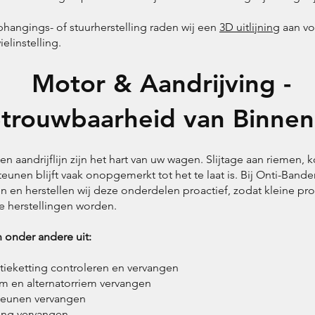
hangings- of stuurherstelling raden wij een
3D uitlijning
aan vo
ielinstelling.
Motor & Aandrijving -
trouwbaarheid van Binnen
n aandrijflijn zijn het hart van uw wagen. Slijtage aan riemen, 
eunen blijft vaak onopgemerkt tot het te laat is. Bij Onti-Bande
n en herstellen wij deze onderdelen proactief, zodat kleine p
e herstellingen worden.
 onder andere uit:
tieketting controleren en vervangen
em en alternatorriem vervangen
teunen vervangen
ng vervangen