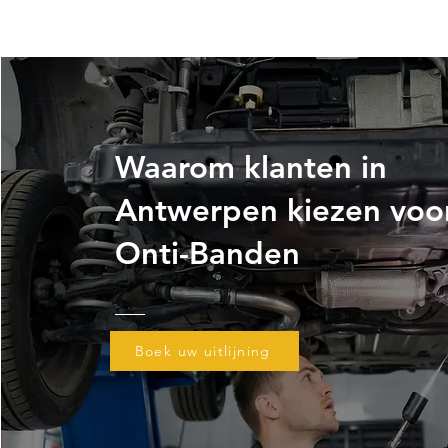
Waarom klanten in
Antwerpen kiezen voo
Onti-Banden
Boek uw uitlijning