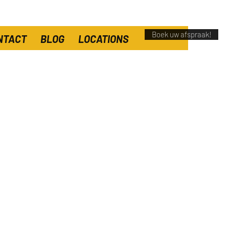
Boek uw afspraak!
NTACT
BLOG
LOCATIONS