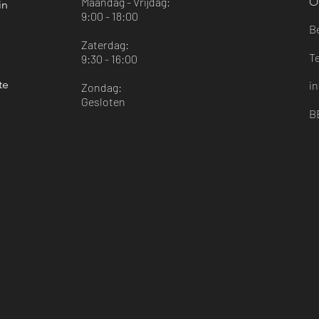
Maandag - Vrijdag:
O
in
9:00 - 18:00
B
Zaterdag:
T
9:30 - 16:00
te
i
Zondag:
Gesloten
B