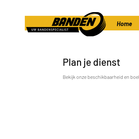
Home
Plan je dienst
Bekijk onze beschikbaarheid en boek