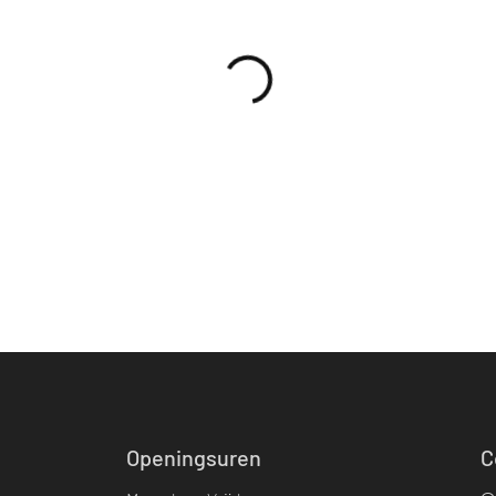
Openingsuren
C