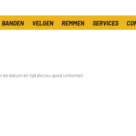
BANDEN
VELGEN
REMMEN
SERVICES
CO
 de datum en tijd die jou goed uitkomen