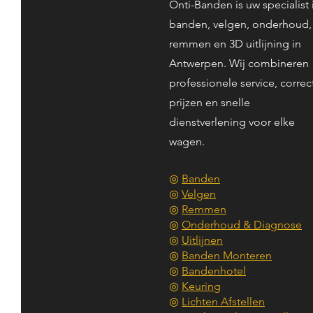
Onti-Banden is uw specialist 
banden, velgen, onderhoud,
remmen en 3D uitlijning in
Antwerpen. Wij combineren
professionele service, correc
prijzen en snelle
dienstverlening voor elke
wagen.
◎
Banden
◎
Velgen
◎
Remmen
◎
Onderhoud & Diagnose
◎
Uitlijnen
◎
Banden Monteren
◎
Bandenhotel
◎
Keuring
◎
Lichten Afstellen