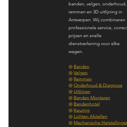
banden, velgen, onderhoud,
remmen en 3D uitlijning in
Antwerpen. Wij combineren
professionele service, correc
prijzen en snelle
dienstverlening voor elke
wagen.
◎
Banden
◎
Velgen
◎
Remmen
◎
Onderhoud & Diagnose
◎
Uitlijnen
◎
Banden Monteren
◎
Bandenhotel
◎
Keuring
◎
Lichten Afstellen
◎
Mechanische Herstellinge