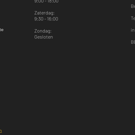
9:00 - 18:00
B
Zaterdag:
T
9:30 - 16:00
te
i
Zondag:
Gesloten
B
n