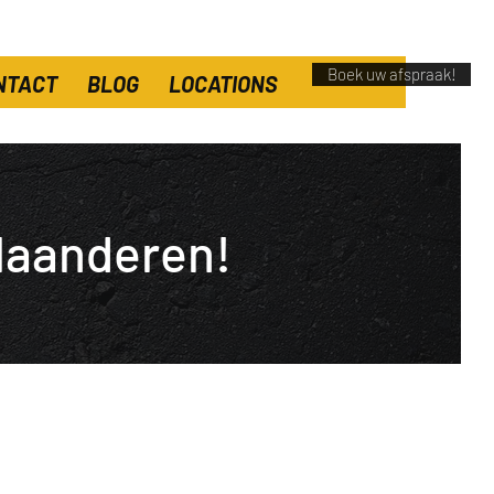
Boek uw afspraak!
NTACT
BLOG
LOCATIONS
laanderen!