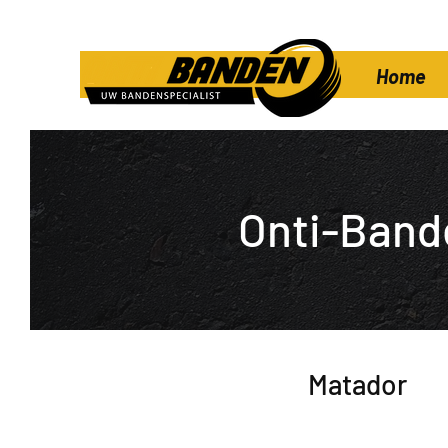
Home
Onti-Band
Matador