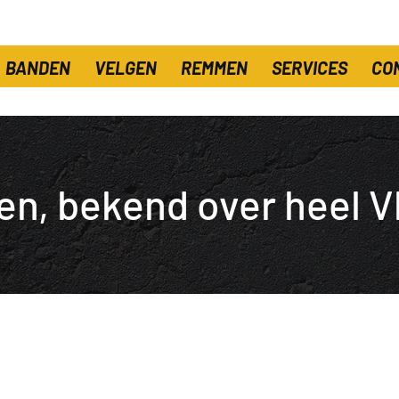
BANDEN
VELGEN
REMMEN
SERVICES
CO
en, bekend over heel V