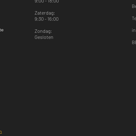
9:00 - 18:00
B
Zaterdag:
T
9:30 - 16:00
te
i
Zondag:
Gesloten
B
n