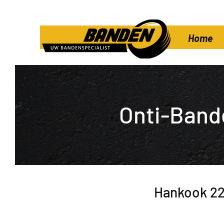
Home
Onti-Band
Hankook 22