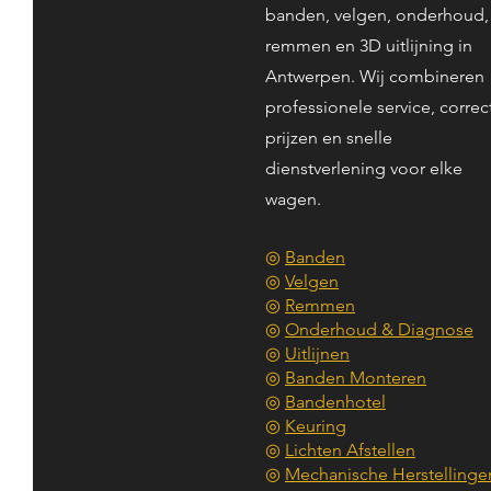
banden, velgen, onderhoud,
remmen en 3D uitlijning in
Antwerpen. Wij combineren
professionele service, correc
prijzen en snelle
dienstverlening voor elke
wagen.
◎
Banden
◎
Velgen
◎
Remmen
◎
Onderhoud & Diagnose
◎
Uitlijnen
◎
Banden Monteren
◎
Bandenhotel
◎
Keuring
◎
Lichten Afstellen
◎
Mechanische Herstellinge