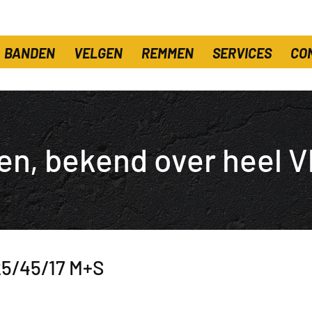
BANDEN
VELGEN
REMMEN
SERVICES
CO
en, bekend over heel V
5/45/17 M+S