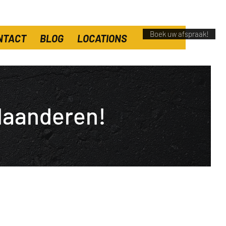
Boek uw afspraak!
NTACT
BLOG
LOCATIONS
laanderen!