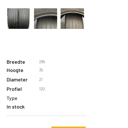
Breedte
295
Hoogte
35
Diameter
21
Profiel
120
Type
In stock